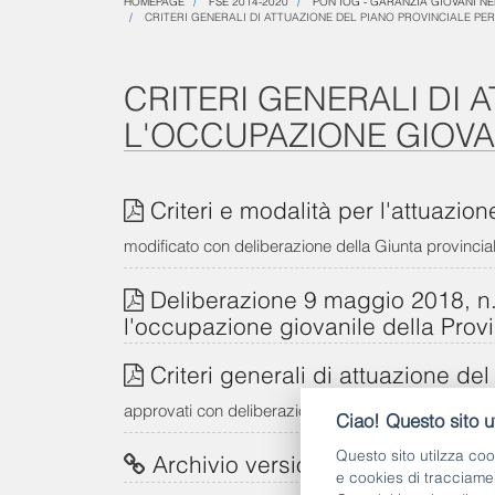
HOMEPAGE
FSE 2014-2020
PON IOG - GARANZIA GIOVANI N
CRITERI GENERALI DI ATTUAZIONE DEL PIANO PROVINCIALE PER
CRITERI GENERALI DI 
L'OCCUPAZIONE GIOVA
Criteri e modalità per l'attuazio
modificato con deliberazione della Giunta provincia
Deliberazione 9 maggio 2018, n. 
l'occupazione giovanile della Provin
Criteri generali di attuazione de
approvati con deliberazione della Giunta provincia
Ciao! Questo sito ut
Questo sito utilzza coo
Archivio versioni precedenti dei
e cookies di tracciame