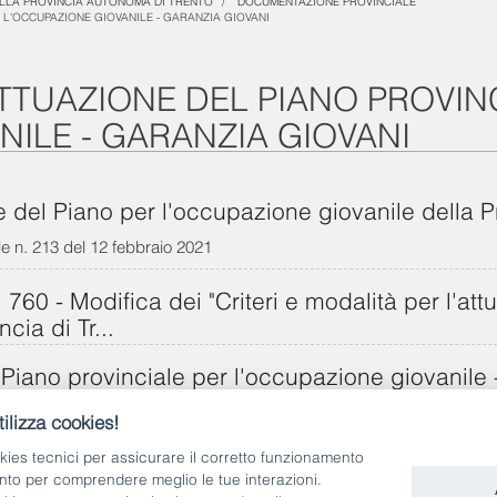
ELLA PROVINCIA AUTONOMA DI TRENTO
DOCUMENTAZIONE PROVINCIALE
 L'OCCUPAZIONE GIOVANILE - GARANZIA GIOVANI
ATTUAZIONE DEL PIANO PROVIN
NILE - GARANZIA GIOVANI
ne del Piano per l'occupazione giovanile della P
le n. 213 del 12 febbraio 2021
760 - Modifica dei "Criteri e modalità per l'att
cia di Tr...
l Piano provinciale per l'occupazione giovanile
le 1 settembre 2017, n. 1390
ilizza cookies!
kies tecnici per assicurare il corretto funzionamento
 Criteri Garanzia Giovani
nto per comprendere meglio le tue interazioni.