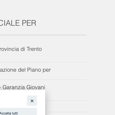
CIALE PER
rovincia di Trento
uazione del Piano per
 - Garanzia Giovani
Accetta tutti