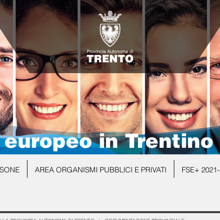
e europeo in Trentino
RSONE
AREA ORGANISMI PUBBLICI E PRIVATI
FSE+ 2021-