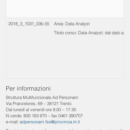
2018_3_1031_03b.55
Area: Data Analyst
Titolo corso: Data Analyst: dal dato all'
Per informazioni
Struttura Multifunzionale Ad Personam
Via Pranzelores, 69 – 38121 Trento
Dal lunedì al venerdì ore 9.00 – 17.30
N.verde: 800 163 870 – fax 0461 390707
e-mail:
adpersonam.fse@provincia.tn.it