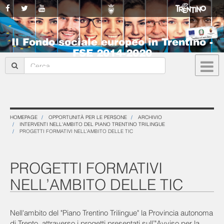
Il Fondo sociale europeo in Trentino -
FSE 2014-2020
HOMEPAGE
OPPORTUNITÀ PER LE PERSONE
ARCHIVIO
INTERVENTI NELL'AMBITO DEL PIANO TRENTINO TRILINGUE
PROGETTI FORMATIVI NELL’AMBITO DELLE TIC
PROGETTI FORMATIVI
NELL’AMBITO DELLE TIC
Nell'ambito del "Piano Trentino Trilingue" la Provincia autonoma
di Trento, attraverso i progetti presentati sull’"Avviso per la